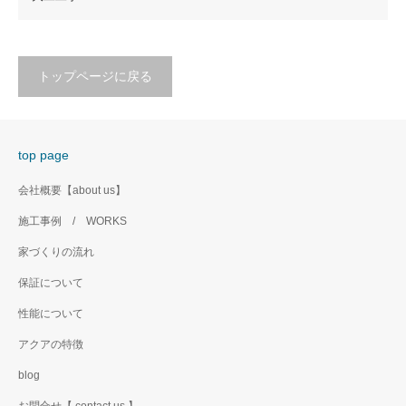
トップページに戻る
top page
会社概要【about us】
施工事例 / WORKS
家づくりの流れ
保証について
性能について
アクアの特徴
blog