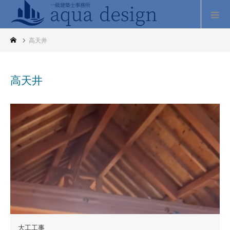
高天井
高天井
大工工事