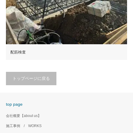
配筋検査
トップページに戻る
top page
会社概要【about us】
施工事例 / WORKS