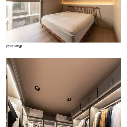
寝室×中庭