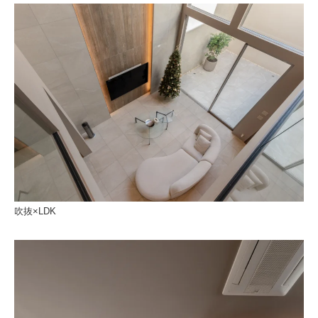
吹抜×LDK