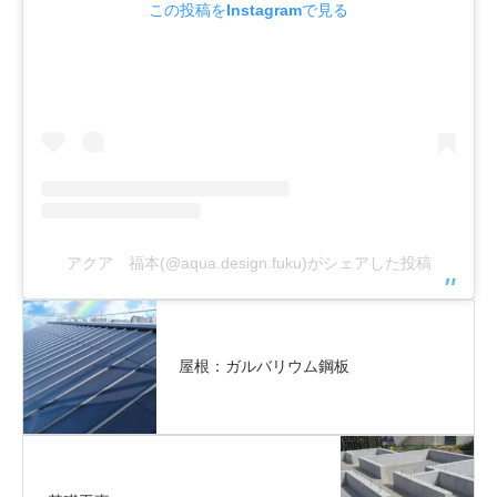
この投稿をInstagramで見る
アクア 福本(@aqua.design.fuku)がシェアした投稿
屋根：ガルバリウム鋼板