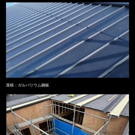
屋根：ガルバリウム鋼板