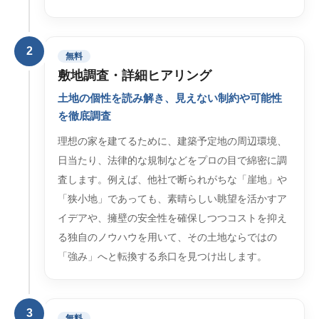
2
無料
敷地調査・詳細ヒアリング
土地の個性を読み解き、見えない制約や可能性
を徹底調査
理想の家を建てるために、建築予定地の周辺環境、
日当たり、法律的な規制などをプロの目で綿密に調
査します。例えば、他社で断られがちな「崖地」や
「狭小地」であっても、素晴らしい眺望を活かすア
イデアや、擁壁の安全性を確保しつつコストを抑え
る独自のノウハウを用いて、その土地ならではの
「強み」へと転換する糸口を見つけ出します。
3
無料