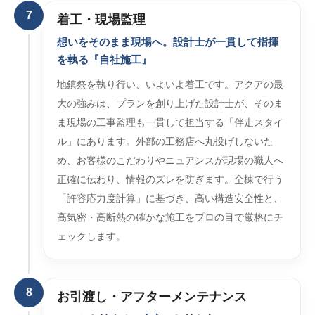
7
着工・現場監理
想いをそのまま現場へ。設計士が一貫して指揮
を執る『自社施工』
地鎮祭を執り行い、いよいよ着工です。アクアの最
大の強みは、プランを創り上げた設計士が、そのま
ま現場の工事監理も一貫して担当する「伴走スタイ
ル」にあります。外部の工務店へ丸投げしないた
め、お客様のこだわりやニュアンスが現場の職人へ
正確に伝わり、情報のズレを防ぎます。全棟で行う
「許容応力度計算」に基づき、高い構造安全性と、
高気密・高断熱の確かな施工をプロの目で厳格にチ
ェックします。
8
お引渡し・アフターメンテナンス